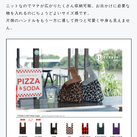
C
ニットなのでマチが広がりたくさん収納可能。お出かけに必要な
K
物を入れるのにちょうどよいサイズ感です。
L
片側のハンドルをもう一方に通して持つと可愛く中身も見えませ
i
ん。
b
r
e